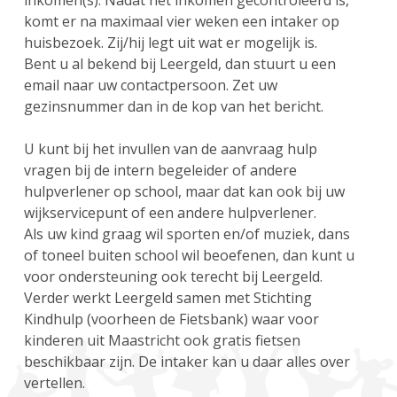
inkomen(s). Nadat het inkomen gecontroleerd is,
komt er na maximaal vier weken een intaker op
huisbezoek. Zij/hij legt uit wat er mogelijk is.
Bent u al bekend bij Leergeld, dan stuurt u een
email naar uw contactpersoon. Zet uw
gezinsnummer dan in de kop van het bericht.
U kunt bij het invullen van de aanvraag hulp
vragen bij de intern begeleider of andere
hulpverlener op school, maar dat kan ook bij uw
wijkservicepunt of een andere hulpverlener.
Als uw kind graag wil sporten en/of muziek, dans
of toneel buiten school wil beoefenen, dan kunt u
voor ondersteuning ook terecht bij Leergeld.
Verder werkt Leergeld samen met Stichting
Kindhulp (voorheen de Fietsbank) waar voor
kinderen uit Maastricht ook gratis fietsen
beschikbaar zijn. De intaker kan u daar alles over
vertellen.