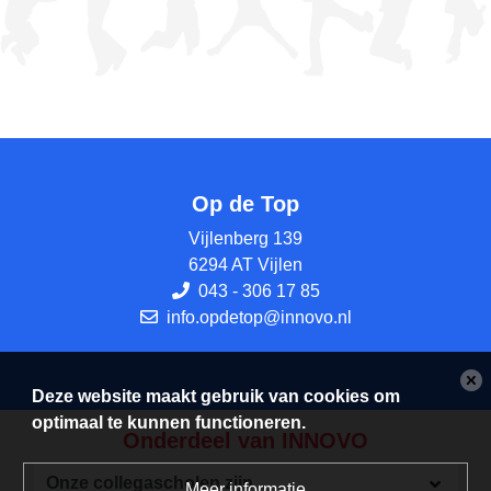
Op de Top
Vijlenberg 139
6294 AT Vijlen
043 - 306 17 85
info.opdetop@innovo.nl
Deze website maakt gebruik van cookies om
optimaal te kunnen functioneren.
Onderdeel van INNOVO
Meer informatie